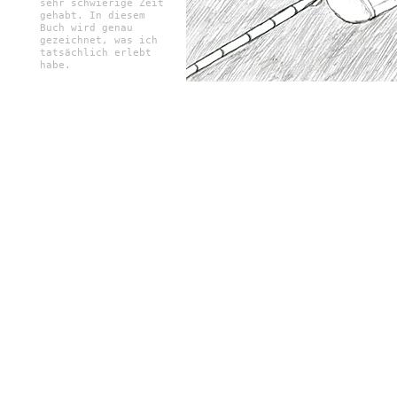
sehr schwierige Zeit
gehabt. In diesem
Buch wird genau
gezeichnet, was ich
tatsächlich erlebt
habe.