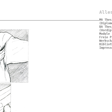
Alle
MA Thes
(Diplom
BA Thes
(Vordip
Module
Freie P
Werksch
Bibliot
Impress